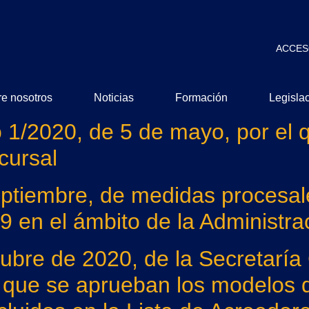
ACCES
e nosotros
Noticias
Formación
Legisla
o 1/2020, de 5 de mayo, por el 
cursal
ptiembre, de medidas procesale
 en el ámbito de la Administrac
ubre de 2020, de la Secretaría
a que se aprueban los modelos de