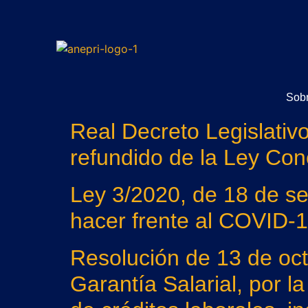
Sobr
Real Decreto Legislativ
refundido de la Ley Con
Ley 3/2020, de 18 de se
hacer frente al COVID-19
Resolución de 13 de oct
Garantía Salarial, por l