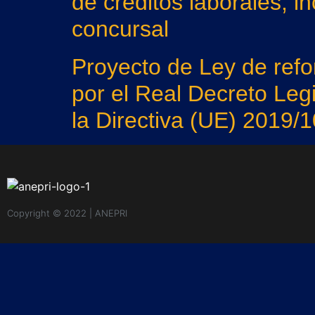
de créditos laborales, i
concursal
Proyecto de Ley de refo
por el Real Decreto Legi
la Directiva (UE) 2019/
Copyright © 2022 | ANEPRI