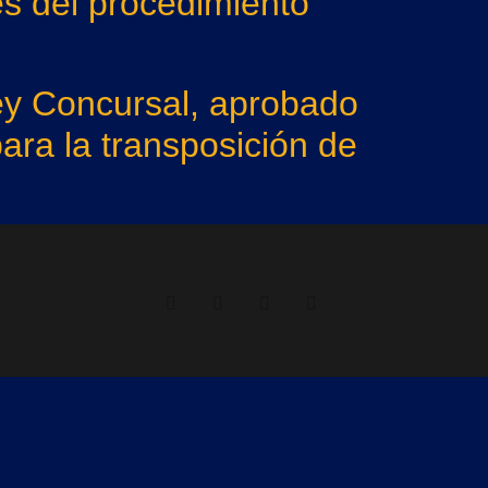
res del procedimiento
Ley Concursal, aprobado
ara la transposición de