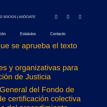
O SOCIOS
|
ASÓCIATE
ción
Estatutos
Contacto
que se aprueba el texto
s y organizativas para
ión de Justicia
 General del Fondo de
 certificación colectiva