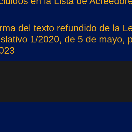
ncluidos en la Lista de Acreedo
rma del texto refundido de la 
slativo 1/2020, de 5 de mayo, p
1023